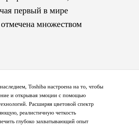
чая первый в мире
 отмечена множеством
аследием, Toshiba настроена на то, чтобы
жение и открывая эмоции с помощью
технологий. Расширяя цветовой спектр
ляющую, реалистичную четкость
спечить глубоко захватывающий опыт