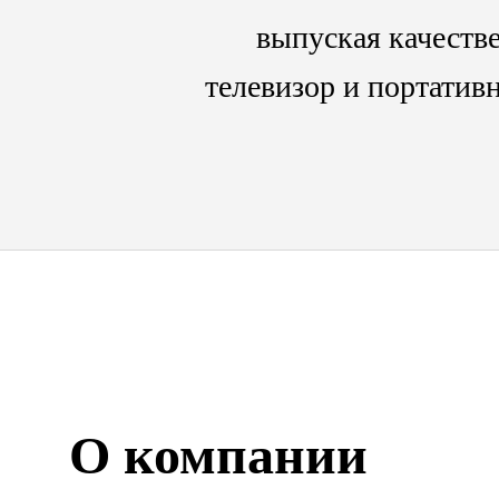
выпуская качеств
телевизор и портати
О компании