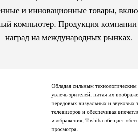
енные и инновационные товары, вклю
вный компьютер. Продукция компании
наград на международных рынках.
Обладая сильным технологическим н
увлечь зрителей, питая их вообра
передовых визуальных и звуковых 
телевизоров и обеспечивая впечат
изображения, Toshiba обещает обе
просмотра.