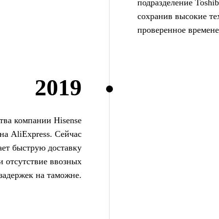
подразделение Toshi
сохранив высокие те
проверенное времене
2019
ства компании Hisense
на AliExpress. Сейчас
ает быструю доставку
и отсутствие ввозных
задержек на таможне.