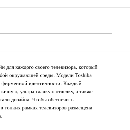
йн для каждого своего телевизора, который
юбой окружающей среды. Модели Toshiba
и фирменной идентичности. Каждый
тичную, ультра-гладкую отделку, а также
тали дизайна. Чтобы обеспечить
 в тонких рамках телевизоров размещена
.