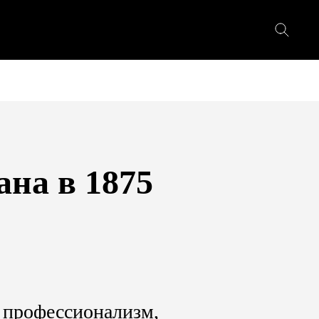
ана в 1875
й профессионализм,