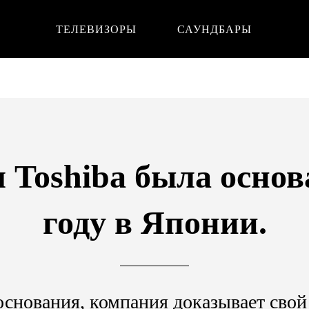
ТЕЛЕВИЗОРЫ
САУНДБАРЫ
Toshiba была основ
году в Японии.
основания, компания доказывает сво