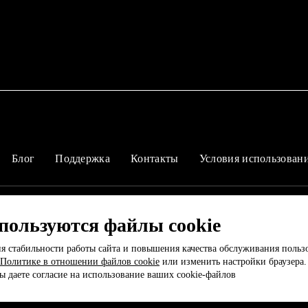
Блог
Поддержка
Контакты
Условия использован
спользуются файлы cookie
я стабильности работы сайта и повышения качества обслуживания польз
Политике в отношении файлов cookie
или изменить настройки браузера
Вы даете согласие на использование ваших cookie-файлов