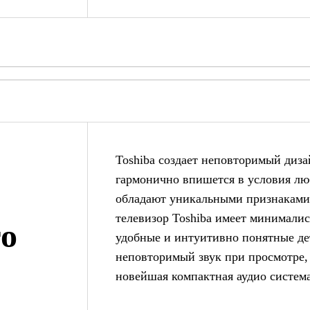
Toshiba создает неповторимый диза
гармонично впишется в условия л
обладают уникальными признакам
телевизор Toshiba имеет минималис
го
удобные и интуитивно понятные де
неповторимый звук при просмотре,
новейшая компактная аудио система