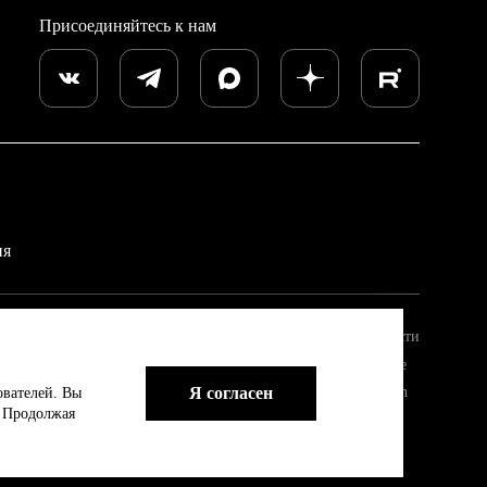
Присоединяйтесь к нам
ия
Политика конфиденциальности
Пользовательское соглашение
Я согласен
2023 TVS REGZA Corporation
ователей. Вы
. Продолжая