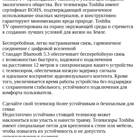
экологичного общества. Все телевизоры Toshiba имеют
сертификат ROHS, подтверждающий ограниченное
использование опасных материалов, и конструктивно
гарантируют минимизацию вреда природе. Toshiba
TV ориентирована на охрану окружающей среды и стремится
к созданию лучших условий для жизни на Земле.
Бесперебойная, легко настраиваемая связь, гармоничное
соединение с цифровой вселенной
Стандарт Bluetooth 5.3 обеспечивает бесперебойную связь
с возможностью быстрого, надежного подключения
на расстоянии 12 метров и синхронизации вашего устройства
с телевизором, обеспечивая низкую задержку сигнала
и идеальное восприятие аудиовизуального контента. Кроме
того, увеличивается время работы устройства без подзарядки
с сохранением стабильного, устойчивого подключения для
комфорта пользователя.
Сделайте свой телевизор более устойчивым и безопасным для
семьи
Недостаточно устойчиво стоящий телевизор может
наклониться или упасть и нанести травму. Телевизоры Toshiba
имеют специальные петли для крепления к стене или мебели,
чтобы повысить их устойчивость и не допустить
опрокидывания и падения.