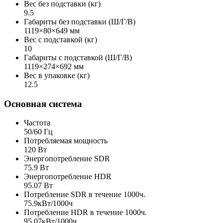
Вес без подставки (кг)
9.5
Габариты без подставки (Ш/Г/В)
1119×80×649 мм
Вес с подставкой (кг)
10
Габариты с подставкой (Ш/Г/В)
1119×274×692 мм
Вес в упаковке (кг)
12.5
Основная система
Частота
50/60 Гц
Потребляемая мощность
120 Вт
Энергопотребление SDR
75.9 Вт
Энергопотребление HDR
95.07 Вт
Потребление SDR в течение 1000ч.
75.9кВт/1000ч
Потребление HDR в течение 1000ч.
95.07кВт/1000ч