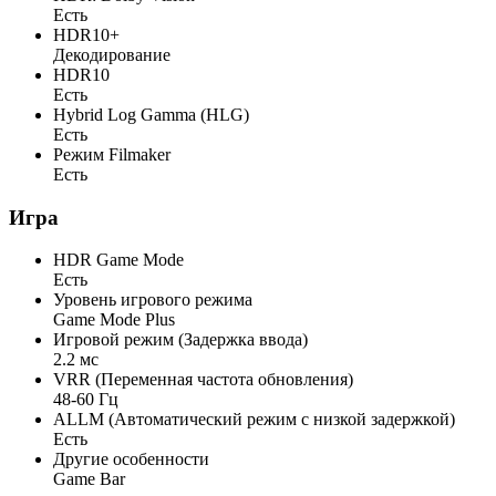
Есть
HDR10+
Декодирование
HDR10
Есть
Hybrid Log Gamma (HLG)
Есть
Режим Filmaker
Есть
Игра
HDR Game Mode
Есть
Уровень игрового режима
Game Mode Plus
Игровой режим (Задержка ввода)
2.2 мс
VRR (Переменная частота обновления)
48-60 Гц
ALLM (Автоматический режим с низкой задержкой)
Есть
Другие особенности
Game Bar