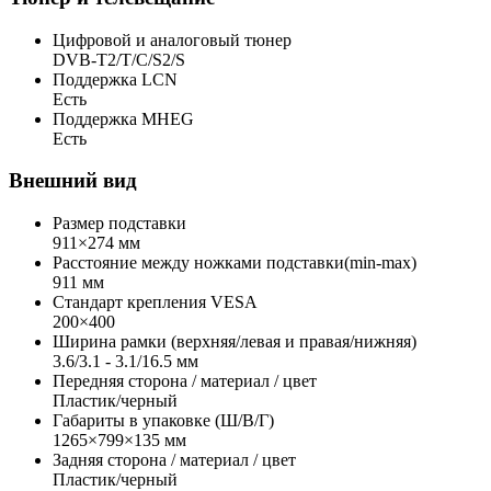
Цифровой и аналоговый тюнер
DVB-T2/T/C/S2/S
Поддержка LCN
Есть
Поддержка MHEG
Есть
Внешний вид
Размер подставки
911×274 мм
Расстояние между ножками подставки(min-max)
911 мм
Стандарт крепления VESA
200×400
Ширина рамки (верхняя/левая и правая/нижняя)
3.6/3.1 - 3.1/16.5 мм
Передняя сторона / материал / цвет
Пластик/черный
Габариты в упаковке (Ш/В/Г)
1265×799×135 мм
Задняя сторона / материал / цвет
Пластик/черный