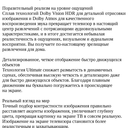
Поразительный реализм на уровне ощущений
Сплав технологий Dolby Vision HDR для детальной отрисовки
изображения и Dolby Atmos для качественного
воспроизведения звука превращает телевизор в настоящий
центр развлечений с потрясающими аудиовизуальными
характеристиками, и в итоге достигается небывалая
реалистичность в ощущениях, визуальном и аудиальном
восприятии. Вы получаете по-настоящему зрелищные
развлечения для дома.
Детализированное, четкое отображение быстро движущихся
объектов
Технология Ultimate снижает размытость в динамичных
сценах, обеспечивая высокую четкость и детализацию даже
для быстро движущихся объектов. Благодаря плавным
движениям вы буквально погружаетесь в происходящее
на экране.
Реальный взгляд на мир
Точный подбор контрастности изображения правильно
расставляет акценты изображения, увеличивает глубину
цвета, превращая картинку на экране ТВ в совсем реальную.
Изображение на экране телевизора становится более
реалистичным и захватывающим.