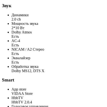
Звук
Динамики
2.0 ch
Мощность звука
2*10 Вт
Dolby Atmos
Есть
AC-4
Есть
NICAM / A2 Стерео
Есть
Эквалайзер
Есть
Обработка звука
Dolby MS12, DTS X
Smart
App store
VIDAA Store
HbbTV
HbbTV 2.0.4
Голосовое управление