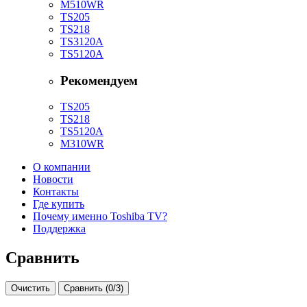
M510WR
TS205
TS218
TS3120A
TS5120A
Рекомендуем
TS205
TS218
TS5120A
M310WR
О компании
Новости
Контакты
Где купить
Почему именно Toshiba TV?
Поддержка
Сравнить
Очистить
Сравнить
(
0
/3)