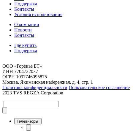
Поддержка
Контакты
Условия использования
О компании
Новости
Контакты
Где купить
Поддержка
ООО «Горенье БТ»
ИНН 7704722037
ОГРН 1097746095875
Москва, Якиманская набережная, д. 4, стр. 1
Политика конфиденциальности
Пользовательское соглашение
2023 TVS REGZA Corporation
Телевизоры