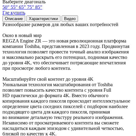
Выберите диагональ
50”
55”
65”
75”
85”
Где купить
Описание
Характеристики
Видео
Разнообразие размеров для любых ваших потребностей
Окно в новый мир
REGZA Engine ZR — это новая революционная платформа
компании Toshiba, представленная в 2023 году. Продвинутая
технология позволяет провести точный анализ изображения
и максимально раскрыть его потенциал, поднимая качество
до уровня 4K, что обеспечивает потрясающие впечатления
при просмотре любого контента.
Масштабируйте свой контент до уровня 4K
Уникальная технология масштабирования от Toshiba
позволяет повысить качество контента с уровня Full
HD практически до формата 4K. Вместо обычного
копирования каждого пикселя происходит интеллектуальное
определение цвета соседних пикселей с подбором наиболее
подходящего цвета для каждого пикселя, принимая
во внимание детальную текстуру реального изображения.
Независимо от просматриваемого контента вы сможете
насладиться каждым эпизодом с удивительной четкостью,
близкой по качеству к 4K.