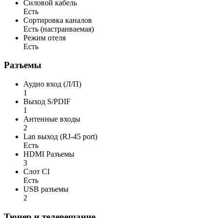
Силовой кабель
Есть
Сортировка каналов
Есть (настраиваемая)
Режим отеля
Есть
Разъемы
Аудио вход (Л/П)
1
Выход S/PDIF
1
Антенные входы
2
Lan выход (RJ-45 port)
Есть
HDMI Разъемы
3
Слот CI
Есть
USB разъемы
2
Тюнер и телевещание