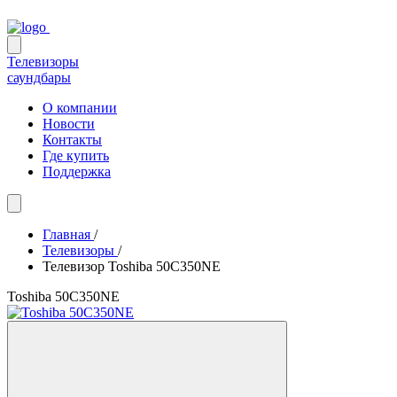
Телевизоры
саундбары
О компании
Новости
Контакты
Где купить
Поддержка
Главная
/
Телевизоры
/
Телевизор Toshiba 50C350NE
Toshiba 50C350NE