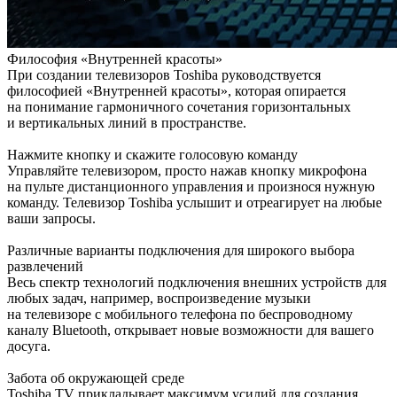
Философия «Внутренней красоты»
При создании телевизоров Toshiba руководствуется
философией «Внутренней красоты», которая опирается
на понимание гармоничного сочетания горизонтальных
и вертикальных линий в пространстве.
Нажмите кнопку и скажите голосовую команду
Управляйте телевизором, просто нажав кнопку микрофона
на пульте дистанционного управления и произнося нужную
команду. Телевизор Toshiba услышит и отреагирует на любые
ваши запросы.
Различные варианты подключения для широкого выбора
развлечений
Весь спектр технологий подключения внешних устройств для
любых задач, например, воспроизведение музыки
на телевизоре с мобильного телефона по беспроводному
каналу Bluetooth, открывает новые возможности для вашего
досуга.
Забота об окружающей среде
Toshiba TV прикладывает максимум усилий для создания