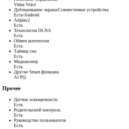
Vidaa Voice
Дублирование экрана/Совместимые устройства
Есть/Android
Airplay2
Есть
Технология DLNA
Есть
Обмен контентом
Есть
Таймер сна
Есть
Медиаплеер
Есть
Другие Smart функции
AI PQ
Прочее
Датчик освещенности
Есть
Родительский контроль
Есть
Руководство пользователя
Есть