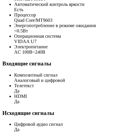
Автоматический контроль яркости
Есть
Процессор
Quad Core/MT9603
Энергопотребление в режиме ожидания
<0.5Вт
Операционная система
VIDAA U7
Электропитание
AC 100В~240В
Входящие сигналы
Композитный сигнал
Аналоговый и цифровой
Телетекст
Да
HDMI
Да
Исходящие сигналы
Цифровой аудио сигнал
Да