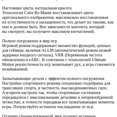
Настоящие цвета, натуральная красота
Технология Color Re-Master восстанавливает цвета
оригинального изображения, максимально восстанавливая
их естественность и насыщенность, что делает их такими, как
они и должны быть. Вне зависимости контента, который
вы смотрите, вы получаете максимум впечатлений.
Полное погружение в мир игр
Игровой режим поддерживает множество функций, ценных
для геймера, включая ALLM (автоматический режим низкой
задержки входного сигнала), VRR (Переменная частота
обновления) и eARC. В сочетании с технологией Ultimate
Motion реалистичность игр захватывает дух, а игра становится
незабываемой.
Захватывающие детали с эффектом полного погружения
Настройки спортивного режима специально подобраны для
трансляции спорта, в частности, высокодинамичных сцен.
Алгоритм настроен так, чтобы спортивные состязания
передавались с максимальными деталями и непревзойденной
четкостью, в точности передавая все захватывающие моменты
игры. Почувствуйте истинное наслаждение от игр.
Отлично сбалансированный звук подарит истинное