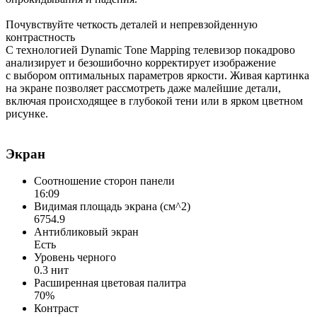
Почувствуйте четкость деталей и непревзойденную
контрастность
С технологией Dynamic Tone Mapping телевизор покадрово
анализирует и безошибочно корректирует изображение
с выбором оптимальных параметров яркости. Живая картинка
на экране позволяет рассмотреть даже малейшие детали,
включая происходящее в глубокой тени или в ярком цветном
рисунке.
Экран
Соотношение сторон панели
16:09
Видимая площадь экрана (см^2)
6754.9
Антибликовый экран
Есть
Уровень черного
0.3 нит
Расширенная цветовая палитра
70%
Контраст