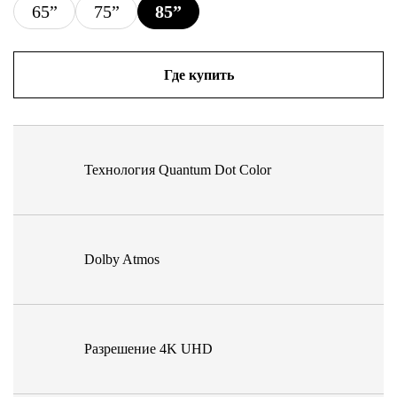
65”
75”
85”
Где купить
Технология Quantum Dot Color
Dolby Atmos
Разрешение 4K UHD