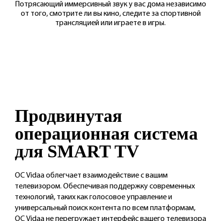
Потрясающий иммерсивный звук у вас дома независимо
от того, смотрите ли вы кино, следите за спортивной
трансляцией или играете в игры.
Продвинутая
операционная
система
для
SMART TV
ОС Vidaa облегчает взаимодействие с вашим
телевизором. Обеспечивая поддержку
современных
технологий, таких как голосовое
управление и
универсальный поиск контента по
всем платформам,
ОС Vidaa не перегружает
интерфейс вашего телевизора