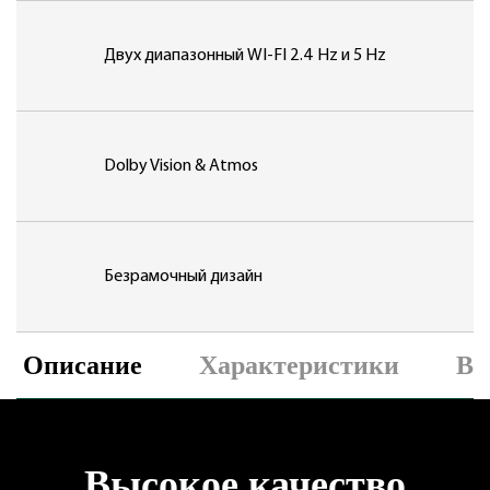
Двух диапазонный
WI-FI 2.4 Hz и 5 Hz
Dolby Vision & Atmos
Безрамочный дизайн
Описание
Характеристики
Ви
Высокое качество