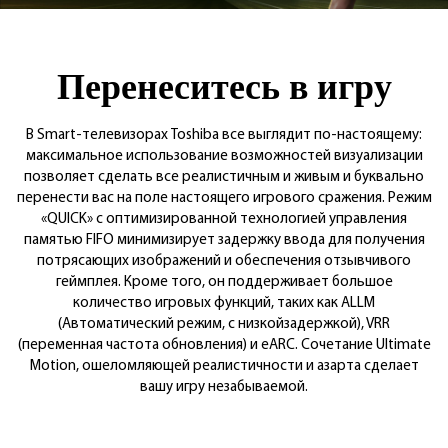
Перенеситесь в игру
В Smart-телевизорах Toshiba все выглядит по-настоящему:
максимальное использование возможностей визуализации
позволяет сделать все реалистичным и живым и буквально
перенести вас на поле настоящего игрового сражения.
Режим
«QUICK» с оптимизированной технологией управления
памятью FIFO минимизирует задержку ввода для получения
потрясающих изображений и обеспечения отзывчивого
геймплея. Кроме того, он поддерживает большое
количество игровых функций, таких как ALLM
(Автоматический режим, с низкойзадержкой), VRR
(переменная частота обновления) и eARC. Сочетание Ultimate
Motion, ошеломляющей реалистичности и азарта сделает
вашу игру незабываемой.