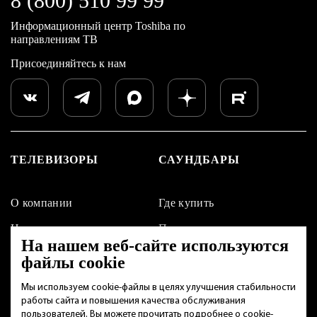
8 (800) 510 99 99
Информационный центр Toshiba по
направлениям ТВ
Присоединяйтесь к нам
ТЕЛЕВИЗОРЫ
САУНДБАРЫ
О компании
Где купить
Новости
Поддержка
На нашем веб-сайте используются
Контакты
файлы cookie
Мы используем cookie-файлы в целях улучшения стабильности
работы сайта и повышения качества обслуживания
пользователей. Вы можете прочитать подробнее о cookie-