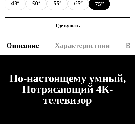
75”
43”
50”
55”
65”
Где купить
Описание
Характеристики
Ви
По-настоящему умный,
Потрясающий 4К-
телевизор