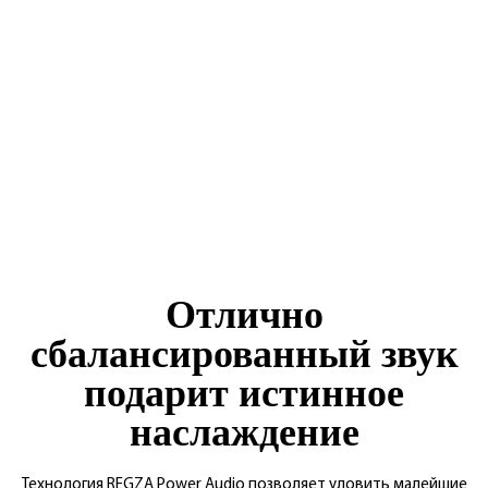
Отлично
сбалансированный звук
подарит истинное
наслаждение
Технология REGZA Power Audio позволяет уловить малейшие